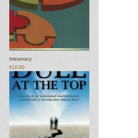
Inteamacy
Prijs
€10.00