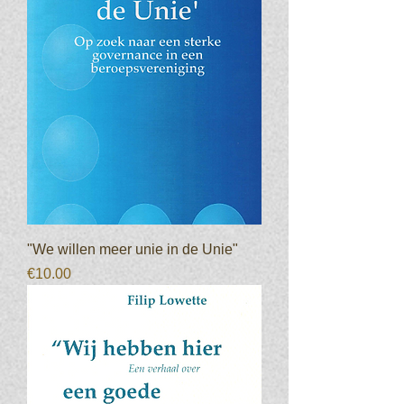
"We willen meer unie in de Unie"
Prijs
€10.00