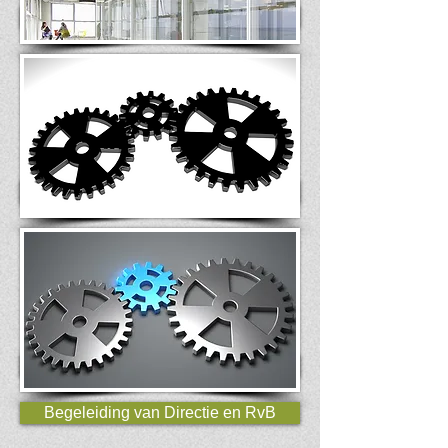
Begeleiding van Directie en RvB
Teamontwikkeling
Individuele ontwikkeling
Begeleiding van Directie en RvB