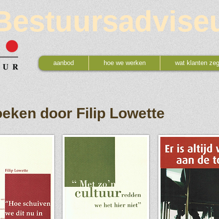
Bestuursadvise
aanbod
hoe we werken
wat klanten ze
eken door Filip Lowette