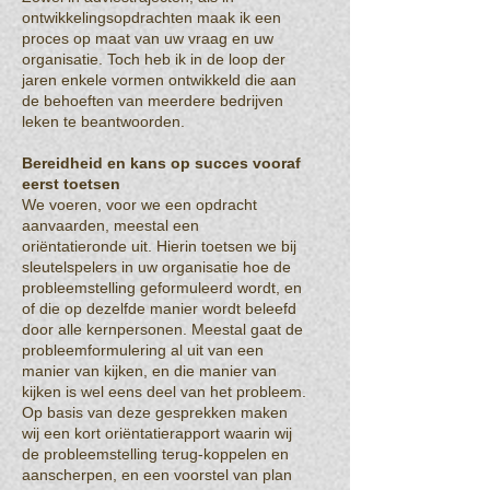
ontwikkelingsopdrachten maak ik een
proces op maat van uw vraag en uw
organisatie. Toch heb ik in de loop der
jaren enkele vormen ontwikkeld die aan
de behoeften van meerdere bedrijven
leken te beantwoorden.
Bereidheid en kans op succes vooraf
eerst toetsen
We voeren, voor we een opdracht
aanvaarden, meestal een
oriëntatieronde uit. Hierin toetsen we bij
sleutelspelers in uw organisatie hoe de
probleemstelling geformuleerd wordt, en
of die op dezelfde manier wordt beleefd
door alle kernpersonen. Meestal gaat de
probleemformulering al uit van een
manier van kijken, en die manier van
kijken is wel eens deel van het probleem.
Op basis van deze gesprekken maken
wij een kort oriëntatierapport waarin wij
de probleemstelling terug-koppelen en
aanscherpen, en een voorstel van plan