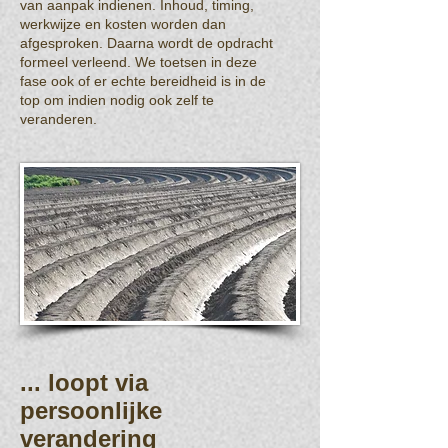
van aanpak indienen. Inhoud, timing,
werkwijze en kosten worden dan
afgesproken. Daarna wordt de opdracht
formeel verleend. We toetsen in deze
fase ook of er echte bereidheid is in de
top om indien nodig ook zelf te
veranderen.
... loopt via
persoonlijke
verandering​