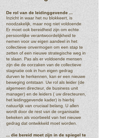
De rol van de leidinggevende ...
Inzicht in waar het nu blokkeert, is
noodzakelijk, maar nog niet voldoende.
Er moet ook bereidheid zijn om echte
persoonlijke verantwoordelijkheid te
nemen voor uw eigen aandeel in het
collectieve onvermogen om een stap te
zetten of een nieuwe strategische weg in
te slaan. Pas als er voldoende mensen
zijn die de oorzaken van de collectieve
stagnatie ook in hun eigen gedrag
durven te herkennen, kan er een nieuwe
beweging ontstaan. Uw rol als leider (de
algemeen directeur, de business unit
manager) en de leiders ( uw directeuren,
het leidinggevende kader) is hierbij
natuurlijk van cruciaal belang. U allen
wordt door de rest van de organisatie
bekeken als voorbeeld van het nieuwe
gedrag dat ontwikkeld moet worden.
... die bereid moet zijn in de spiegel te