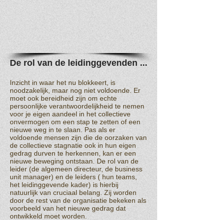
De rol van de leidinggevenden ...
Inzicht in waar het nu blokkeert, is
noodzakelijk, maar nog niet voldoende. Er
moet ook bereidheid zijn om echte
persoonlijke verantwoordelijkheid te nemen
voor je eigen aandeel in het collectieve
onvermogen om een stap te zetten of een
nieuwe weg in te slaan. Pas als er
voldoende mensen zijn die de oorzaken van
de collectieve stagnatie ook in hun eigen
gedrag durven te herkennen, kan er een
nieuwe beweging ontstaan. De rol van de
leider (de algemeen directeur, de business
unit manager) en de leiders ( hun teams,
het leidinggevende kader) is hierbij
natuurlijk van cruciaal belang. Zij worden
door de rest van de organisatie bekeken als
voorbeeld van het nieuwe gedrag dat
ontwikkeld moet worden.