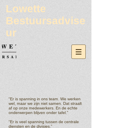
Lowette
Bestuursadvise
ur
“Er is spanning in ons team. We werken
wel, maar we zijn niet samen. Dat straalt
af op onze medewerkers. En de echte
onderwerpen blijven onder tafel.”
“Er is veel spanning tussen de centrale
diensten en de divisies.”