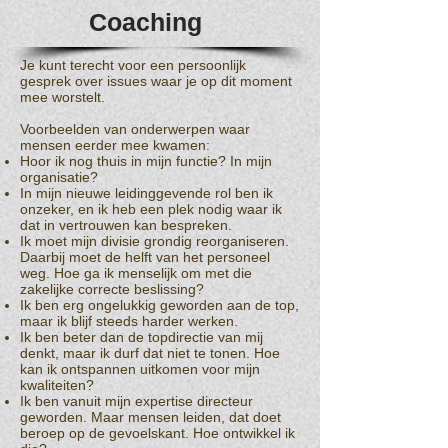
Coaching
Je kunt terecht voor een persoonlijk
gesprek over issues waar je op dit moment
mee worstelt.
Voorbeelden van onderwerpen waar
mensen eerder mee kwamen:
Hoor ik nog thuis in mijn functie? In mijn
organisatie?
In mijn nieuwe leidinggevende rol ben ik
onzeker, en ik heb een plek nodig waar ik
dat in vertrouwen kan bespreken.
Ik moet mijn divisie grondig reorganiseren.
Daarbij moet de helft van het personeel
weg. Hoe ga ik menselijk om met die
zakelijke correcte beslissing?
Ik ben erg ongelukkig geworden aan de top,
maar ik blijf steeds harder werken.
Ik ben beter dan de topdirectie van mij
denkt, maar ik durf dat niet te tonen. Hoe
kan ik ontspannen uitkomen voor mijn
kwaliteiten?
Ik ben vanuit mijn expertise directeur
geworden. Maar mensen leiden, dat doet
beroep op de gevoelskant. Hoe ontwikkel ik