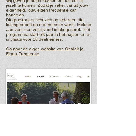
Wij geven je hulpmiddelen om dichter bij
jezelf te komen. Zodat je vaker vanuit jouw
eigenheid, jouw eigen frequentie kan
handelen.
Dit groeitraject richt zich op iedereen die
leiding neemt en met mensen werkt. Meld je
aan voor een vrijblijvend intakegesprek. Het
programma start elk jaar in het najaar, en er
is plaats voor 10 deelnemers.
Ga naar de eigen website van Ontdek je
Eigen Frequentie