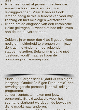
die?
Ik ben een goed algemeen directeur die
empathisch kan luisteren naar mijn
leidinggevenden. Maar ik heb zelf ook
iemand nodig bij wie ik terecht kan voor mijn
zelfzorg en met mijn eigen worstelingen.
Ik heb net de diagnose van een chronische
ziekte gekregen. Ik weet niet hoe mijn leven
aan de top nu verder moet.
Zelden zijn er meer dan 4 tot 5 gesprekken
nodig om helderheid te brengen en in jezelf
de kracht te vinden om de volgende
stappen te zetten. Belangrijk is dat je niet
'gestuurd wordt' maar zelf aan de
oorsprong van je vraag staat.
Sinds 2009 organiseer ik jaarlijks een eigen
leergang: 'Ontdek Je Eigen Frequentie', een
ervaringsgericht persoonlijk ontwikkelings-
programma.
Je leert contact te maken met jouw
oorspronkelijkheid zodat die weer het
spontane startpunt wordt van de beweging
die je maakt naar anderen.