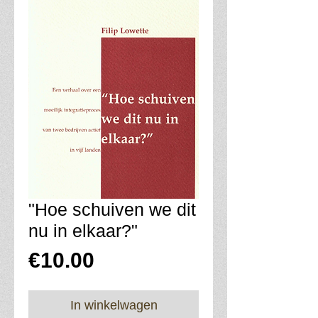
"Hoe schuiven we dit
nu in elkaar?"
Prijs
€10.00
In winkelwagen