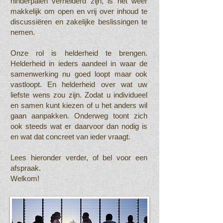
hinderpalen verhelderd zijn, is het weer
makkelijk om open en vrij over inhoud te
discussiëren en zakelijke beslissingen te
nemen.
Onze rol is helderheid te brengen.
Helderheid in ieders aandeel in waar de
samenwerking nu goed loopt maar ook
vastloopt. En helderheid over wat uw
liefste wens zou zijn. Zodat u individueel
en samen kunt kiezen of u het anders wil
gaan aanpakken. Onderweg toont zich
ook steeds wat er daarvoor dan nodig is
en wat dat concreet van ieder vraagt.
Lees hieronder verder, of bel voor een
afspraak.
Welkom!