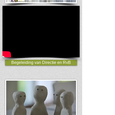
Begeleiding van Directie en RvB