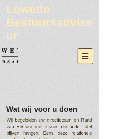
Lowette
Bestuursadvise
ur
Wat wij voor u doen
Wij begeleiden uw directieteam en Raad
van Bestuur met issues die onder tafel
blijven hangen. Eens deze relationele